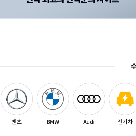
수
벤츠
BMW
Audi
전기차