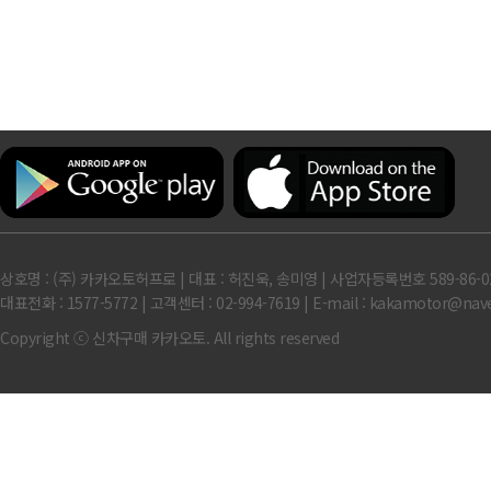
상호명 : (주) 카카오토허프로 | 대표 : 허진욱, 송미영 | 사업자등록번호 589-86-0
대표전화 : 1577-5772 | 고객센터 : 02-994-7619 | E-mail : kakamotor
Copyright ⓒ 신차구매 카카오토. All rights reserved